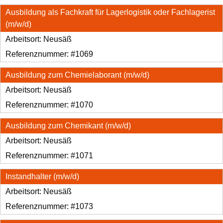
Ausbildung als Fachkraft für Lagerlogistik oder Fachlagerist
(m/w/d)
Arbeitsort:
Neusäß
Referenznummer: #1069
Ausbildung zum Chemielaborant (m/w/d)
Arbeitsort:
Neusäß
Referenznummer: #1070
Ausbildung zum Chemikant (m/w/d)
Arbeitsort:
Neusäß
Referenznummer: #1071
Instandhalter (m/w/d)
Arbeitsort:
Neusäß
Referenznummer: #1073