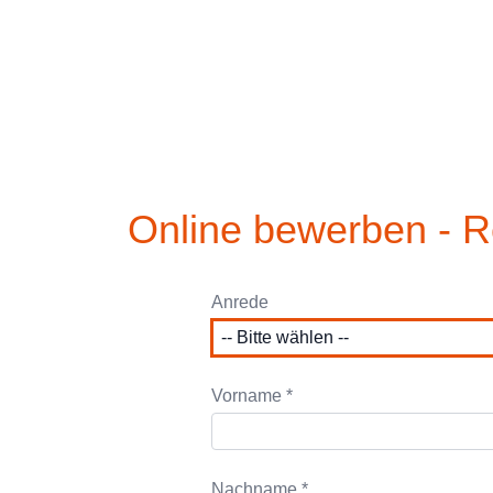
Online bewerben - R
Anrede
Vorname *
Nachname *