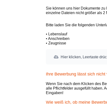
Sie können uns hier Dokumente zu I
einzelne Dateien nicht größer als 
Bitte laden Sie die folgenden Unter
• Lebenslauf
• Anschreiben
• Zeugnisse
Hier klicken, Leertaste drü
Ihre Bewerbung lässt sich nich
Wenn Sie nach dem Klicken des Bedi
alle Pflichtfelder ausgefüllt haben.
Eingaben!
Wie weiß ich, ob meine Bewer