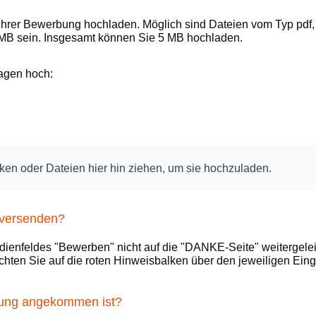
hrer Bewerbung hochladen. Möglich sind Dateien vom Typ pdf, jp
2 MB sein. Insgesamt können Sie 5 MB hochladen.
lagen hoch:
cken oder Dateien hier hin ziehen, um sie hochzuladen.
t versenden?
enfeldes "Bewerben" nicht auf die "DANKE-Seite" weitergeleite
 Achten Sie auf die roten Hinweisbalken über den jeweiligen Ein
bung angekommen ist?